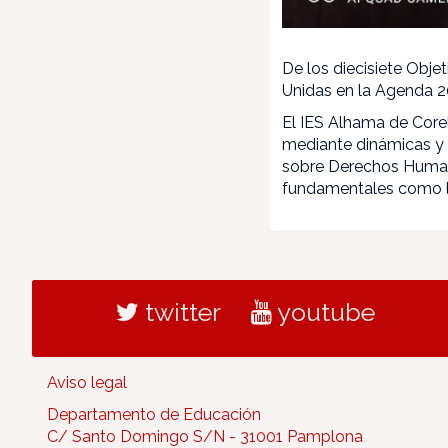
De los diecisiete Obje
Unidas en la Agenda 20
El IES Alhama de Core
mediante dinámicas y e
sobre Derechos Humano
fundamentales como l
twitter
youtube
Aviso legal
Departamento de Educación
C/ Santo Domingo S/N - 31001 Pamplona