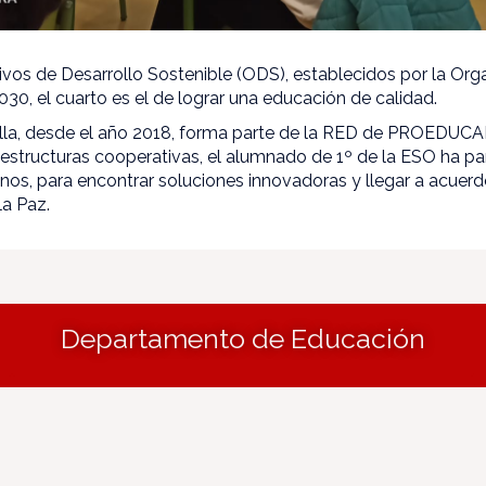
tivos de Desarrollo Sostenible (ODS), establecidos por la Or
30, el cuarto es el de lograr una educación de calidad.
lla, desde el año 2018, forma parte de la RED de PROEDUCAR
structuras cooperativas, el alumnado de 1º de la ESO ha par
s, para encontrar soluciones innovadoras y llegar a acuerd
a Paz.
Departamento de Educación