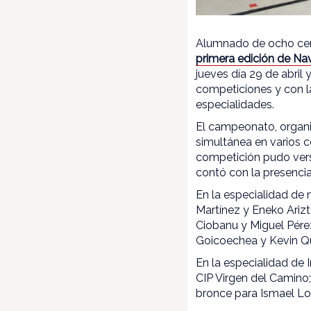
Alumnado de ocho cent
primera edición de Nav
jueves día 29 de abril
competiciones y con l
especialidades.
El campeonato, organi
simultánea en varios 
competición pudo vers
contó con la presencia
En la especialidad de
Martínez y Eneko Ariz
Ciobanu y Miguel Pérez
Goicoechea y Kevin Qui
En la especialidad de I
CIP Virgen del Camino;
bronce para Ismael Loz