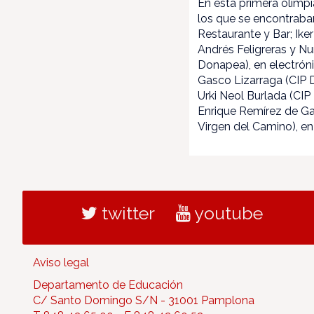
En esta primera olimpi
los que se encontraban
Restaurante y Bar; Iker 
Andrés Feligreras y Nur
Donapea), en electróni
Gasco Lizarraga (CIP Do
Urki Neol Burlada (CIP
Enrique Remírez de Ga
Virgen del Camino), e
twitter
youtube
Aviso legal
Departamento de Educación
C/ Santo Domingo S/N - 31001 Pamplona