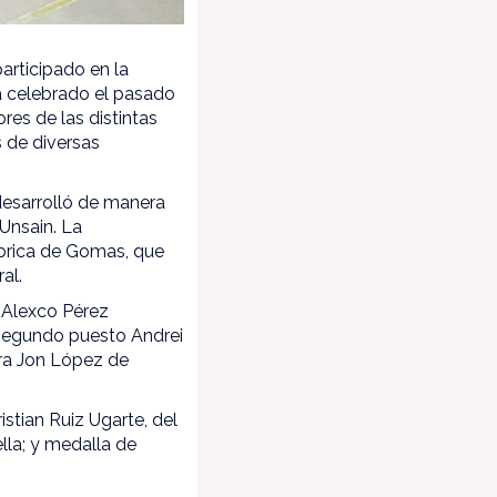
articipado en la
 celebrado el pasado
res de las distintas
 de diversas
desarrolló de manera
Unsain. La
ábrica de Gomas, que
al.
 Alexco Pérez
 segundo puesto Andrei
ara Jon López de
istian Ruiz Ugarte, del
lla; y medalla de