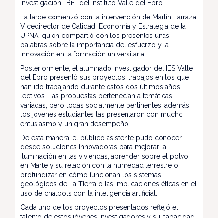
Investigación -Bi+- del instituto Valle del Ebro.
La tarde comenzó con la intervención de Martín Larraza,
Vicedirector de Calidad, Economía y Estrategia de la
UPNA, quien compartió con los presentes unas
palabras sobre la importancia del esfuerzo y la
innovación en la formación universitaria.
Posteriormente, el alumnado investigador del IES Valle
del Ebro presentó sus proyectos, trabajos en los que
han ido trabajando durante estos dos últimos años
lectivos. Las propuestas pertenecían a temáticas
variadas, pero todas socialmente pertinentes, además,
los jóvenes estudiantes las presentaron con mucho
entusiasmo y un gran desempeño.
De esta manera, el público asistente pudo conocer
desde soluciones innovadoras para mejorar la
iluminación en las viviendas, aprender sobre el polvo
en Marte y su relación con la humedad terrestre o
profundizar en cómo funcionan los sistemas
geológicos de La Tierra o las implicaciones éticas en el
uso de chatbots con la inteligencia artificial.
Cada uno de los proyectos presentados reflejó el
talento de estos jóvenes investigadores y su capacidad