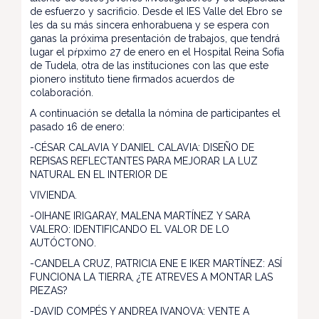
de esfuerzo y sacrificio. Desde el IES Valle del Ebro se
les da su más sincera enhorabuena y se espera con
ganas la próxima presentación de trabajos, que tendrá
lugar el pŕpximo 27 de enero en el Hospital Reina Sofía
de Tudela, otra de las instituciones con las que este
pionero instituto tiene firmados acuerdos de
colaboración.
A continuación se detalla la nómina de participantes el
pasado 16 de enero:
-CÉSAR CALAVIA Y DANIEL CALAVIA: DISEÑO DE
REPISAS REFLECTANTES PARA MEJORAR LA LUZ
NATURAL EN EL INTERIOR DE
VIVIENDA.
-OIHANE IRIGARAY, MALENA MARTÍNEZ Y SARA
VALERO: IDENTIFICANDO EL VALOR DE LO
AUTÓCTONO.
-CANDELA CRUZ, PATRICIA ENE E IKER MARTÍNEZ: ASÍ
FUNCIONA LA TIERRA, ¿TE ATREVES A MONTAR LAS
PIEZAS?
-DAVID COMPÉS Y ANDREA IVANOVA: VENTE A