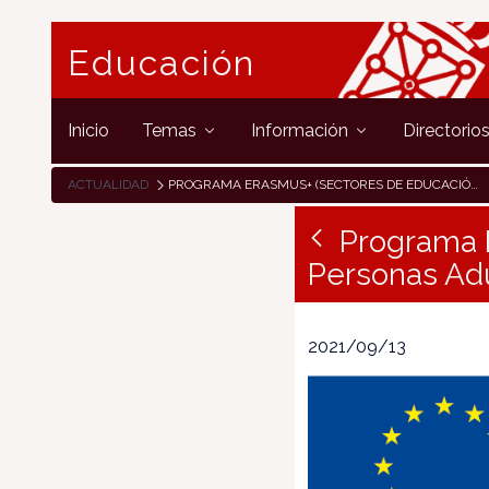
Educación
Inicio
Temas
Información
Directorio
ACTUALIDAD
PROGRAMA ERASMUS+ (SECTORES DE EDUCACIÓN ESCOLAR Y DE PERSONAS ADULTAS): SOLICITUD DE ACREDITACIÓN KA120
Programa 
Personas Adu
2021/09/13