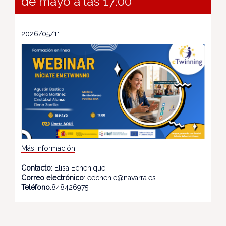
de mayo a las 17:00
2026/05/11
Más información
Contacto
: Elisa Echenique
Correo electrónico
: eechenie@navarra.es
Teléfono
:848426975