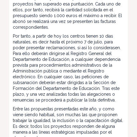
proyectos han superado esa puntuación. Cada uno de
ellos, por tanto, recibirá la cantidad solicitada en el
presupuesto siendo 1.000 euros el máximo a recibir. El
abonó se realizará una vez se presenten las facturas
correspondientes.
Por tanto, a partir de hoy los centros tienen 10 días
naturales, es decir hasta el próximo 7 de julio, para
poder presentar reclamaciones, si así lo considerasen.
Para ello deberán dirigirse al Registro General del
Departamento de Educación, a cualquier dependencia
prevista para procedimientos administrativos de la
Administración pública o mediante el Registro
electrónico. En cualquier caso, las peticiones de
subsanación deberán estar dirigidas a la Sección de
Formación del Departamento de Educación. Tras este
plazo, y una vez analizadas todas las alegaciones o
renuencias se procederá a publicar la lista definitiva.
Entre las propuestas presentadas este año, y como
viene siendo habitual, son muchas las que proponen
trabajar la igualdad, la inclusión o la capacitación digital.
Es decir, todos los proyectos responden de alguna
manera a las líneas estratégicas impulsadas por el