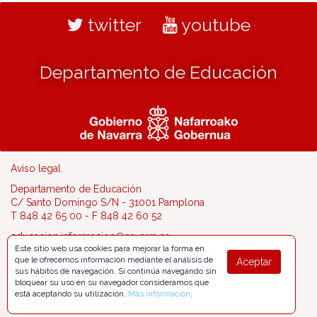
twitter
youtube
Departamento de Educación
Aviso legal
Departamento de Educación
C/ Santo Domingo S/N - 31001 Pamplona
T 848 42 65 00 - F 848 42 60 52
educacion.informacion@navarra.es
Este sitio web usa cookies para mejorar la forma en
que le ofrecemos información mediante el análisis de
Aceptar
sus hábitos de navegación. Si continúa navegando sin
bloquear su uso en su navegador consideramos que
está aceptando su utilización.
Más información
.