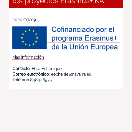
los proyectos Erasmus+ KA1
2020/07/09
Más información
Contacto
: Elisa Echenique
Correo electrónico
: eechenie@navarra.es
Teléfono
:848426975