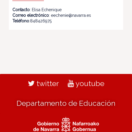
Contacto
: Elisa Echenique
Correo electrónico
: eechenie@navarra.es
Teléfono
:848426975
twitter
youtube
Departamento de Educación