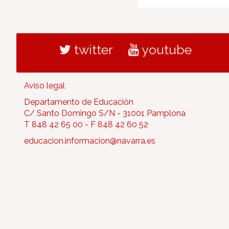
twitter
youtube
Aviso legal
Departamento de Educación
C/ Santo Domingo S/N - 31001 Pamplona
T 848 42 65 00 - F 848 42 60 52
educacion.informacion@navarra.es