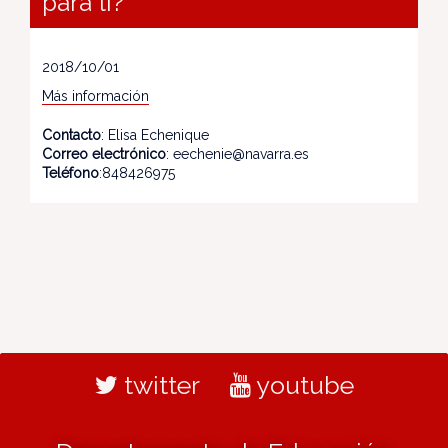
para ti?"
2018/10/01
Más información
Contacto
: Elisa Echenique
Correo electrónico
: eechenie@navarra.es
Teléfono
:848426975
twitter
youtube