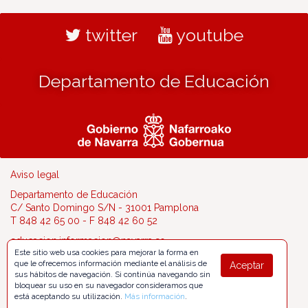
twitter
youtube
Departamento de Educación
Aviso legal
Departamento de Educación
C/ Santo Domingo S/N - 31001 Pamplona
T 848 42 65 00 - F 848 42 60 52
educacion.informacion@navarra.es
Este sitio web usa cookies para mejorar la forma en
que le ofrecemos información mediante el análisis de
Aceptar
sus hábitos de navegación. Si continúa navegando sin
bloquear su uso en su navegador consideramos que
está aceptando su utilización.
Más información
.