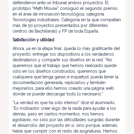
defendieron ante un tribunal ambos proyectos. El
prototipo “Math Mouse” consiguió el segundo premio
en el área de innovación tecnológica, categoría
Tecnologías industriales. Categoría en la que competían
más de 50 proyectos presentados por diferentes
centros de Bachillerato y FP de toda España.
Satisfacción y utilidad
Ahora, ya en la etapa final, queda lo más gratificante del
proyecto, entregar los dispositivos a los verdaderos
destinatarios y compartir sus diseños en la red. “No
queremos que el trabajo que hemos realizado quede
sólo en los diseños construidos, queremos que
cualquiera que tenga ganas e inquietud, pueda tener la
documentación generada, replicarlos y también
mejorarlos, para ello hemos creado una página web
donde se puede descargar todo lo necesario.”
“La verdad es que ha sido intenso” dice el alumnado.
“Es motivador crear algo de la nada para ayudar a los
demás, pero en ciertos momentos, nos hemos
agobiado, no sólo por las dificultades surgidas durante
el desarrollo del proyecto en sí, sino porque, además,
había que cumplir con el resto de asignaturas. Hemos