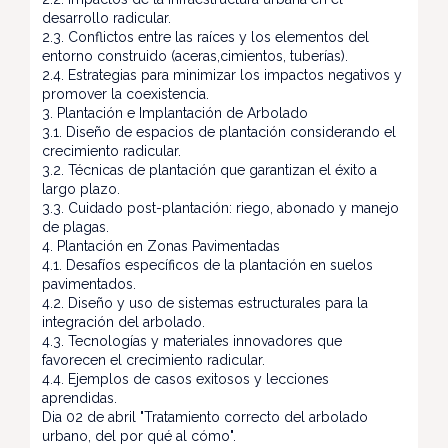
desarrollo radicular.
2.3. Conflictos entre las raíces y los elementos del
entorno construido (aceras,cimientos, tuberías).
2.4. Estrategias para minimizar los impactos negativos y
promover la coexistencia.
3. Plantación e Implantación de Arbolado
3.1. Diseño de espacios de plantación considerando el
crecimiento radicular.
3.2. Técnicas de plantación que garantizan el éxito a
largo plazo.
3.3. Cuidado post-plantación: riego, abonado y manejo
de plagas.
4. Plantación en Zonas Pavimentadas
4.1. Desafíos específicos de la plantación en suelos
pavimentados.
4.2. Diseño y uso de sistemas estructurales para la
integración del arbolado.
4.3. Tecnologías y materiales innovadores que
favorecen el crecimiento radicular.
4.4. Ejemplos de casos exitosos y lecciones
aprendidas.
Dia 02 de abril "Tratamiento correcto del arbolado
urbano, del por qué al cómo".