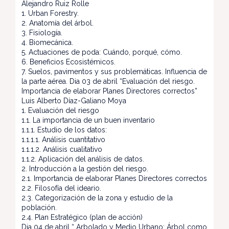
Alejandro Ruiz Rolle
1. Urban Forestry.
2. Anatomía del árbol.
3. Fisiología.
4. Biomecánica.
5. Actuaciones de poda: Cuándo, porqué, cómo.
6. Beneficios Ecosistémicos.
7. Suelos, pavimentos y sus problemáticas. Influencia de
la parte aérea. Dia 03 de abril “Evaluación del riesgo.
Importancia de elaborar Planes Directores correctos”
Luis Alberto Díaz-Galiano Moya
1. Evaluación del riesgo
1.1. La importancia de un buen inventario
1.1.1. Estudio de los datos:
1.1.1.1. Análisis cuantitativo
1.1.1.2. Análisis cualitativo
1.1.2. Aplicación del análisis de datos.
2. Introducción a la gestión del riesgo.
2.1. Importancia de elaborar Planes Directores correctos
2.2. Filosofía del ideario.
2.3. Categorización de la zona y estudio de la
población.
2.4. Plan Estratégico (plan de acción)
Dia 04 de abril “ Arbolado y Medio Urbano: Árbol como