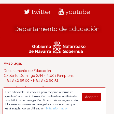
twitter
youtube
Departamento de Educación
Aviso legal
Departamento de Educación
C/ Santo Domingo S/N - 31001 Pamplona
T 848 42 65 00 - F 848 42 60 52
educacion.informacion@navarra.es
Este sitio web usa cookies para mejorar la forma en
que le ofrecemos información mediante el análisis de
Aceptar
sus hábitos de navegación. Si continúa navegando sin
bloquear su uso en su navegador consideramos que
está aceptando su utilización.
Más información
.