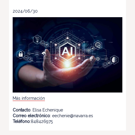
2024/06/30
Más información
Contacto
: Elisa Echenique
Correo electrónico
: eechenie@navarra.es
Teléfono
:848426975