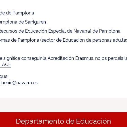
bide de Pamplona
amplona de Sarriguren
ecursos de Educación Especial de Navarra) de Pamplona
diomas de Pamplona (sector de Educación de personas adulta
e significa conseguir la Acreditación Erasmus, no os perdáis 
LACE
ique
echenie@navarra.es
Departamento de Educación