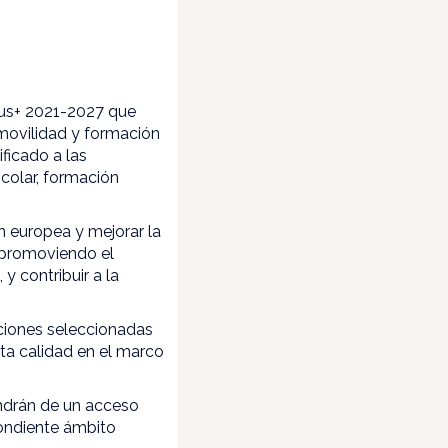
mus+ 2021-2027 que
 movilidad y formación
ficado a las
colar, formación
ón europea y mejorar la
 promoviendo el
y contribuir a la
aciones seleccionadas
lta calidad en el marco
ondrán de un acceso
ondiente ámbito