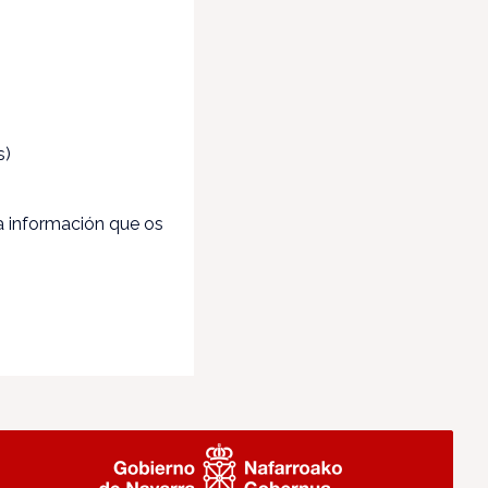
s)
la información que os