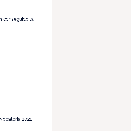
an conseguido la
nvocatoria 2021,