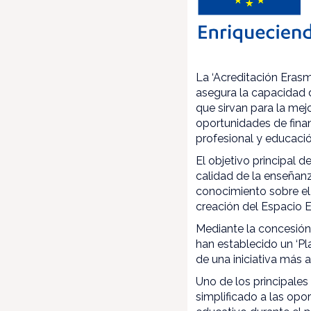
La ‘Acreditación Era
asegura la capacidad d
que sirvan para la mej
oportunidades de finan
profesional y educaci
El objetivo principal 
calidad de la enseñan
conocimiento sobre el 
creación del Espacio 
Mediante la concesión
han establecido un ‘Pl
de una iniciativa más 
Uno de los principales
simplificado a las opo