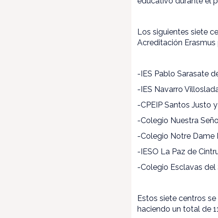
educativo durante el p
Los siguientes siete c
Acreditación Erasmus 
-IES Pablo Sarasate 
-IES Navarro Villosla
-CPEIP Santos Justo y
-Colegio Nuestra Señ
-Colegio Notre Dame 
-IESO La Paz de Cintr
-Colegio Esclavas de
Estos siete centros se
haciendo un total de 1