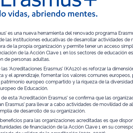
smus’ es una nueva herramienta del renovado programa Eras
e las instituciones educativas de desarrollar actividades de
ora de la propia organización y permite tener un acceso simpli
ciación de la Acción Clave 1 en los sectores de educación es
ón de personas adultas.
de las ‘Acreditaciones Erasmus’ (KA120) es reforzar la dimensi
za y el aprendizaje, fomentar los valores comunes europeos,
patrimonio europeo compartido y la riqueza de la diversidad, 
Europeo de Educación.
 de esta ‘Acreditación Erasmus’ se confirma que las organiz
an Erasmus’ para llevar a cabo actividades de movilidad de a
amplia de desarrollo de su organización.
 beneficios para las organizaciones acreditadas es que disp
rtunidades de financiación de la Acción Clave 1 en su
corresp