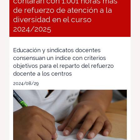
contarán con 1.001 horas más
de refuerzo de atención a la
diversidad en el curso
2024/2025
Educación y sindicatos docentes
consensuan un índice con criterios
objetivos para el reparto del refuerzo
docente a los centros
2024/08/29