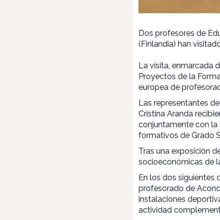
Dos profesores de Edu
(Finlandia) han visita
La visita, enmarcada d
Proyectos de la Forma
europea de profesora
Las representantes de
Cristina Aranda recibi
conjuntamente con la r
formativos de Grado Su
Tras una exposición de
socioeconómicas de la 
En los dos siguientes 
profesorado de Acondi
instalaciones deporti
actividad complementa