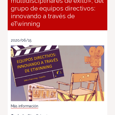
multidisciplinares de éxito», del
grupo de equipos directivos:
innovando a través de
eTwinning
2020/06/15
Más información