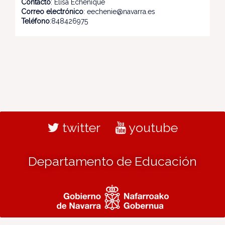
Contacto
: Elisa Echenique
Correo electrónico
: eechenie@navarra.es
Teléfono
:848426975
twitter
youtube
Departamento de Educación