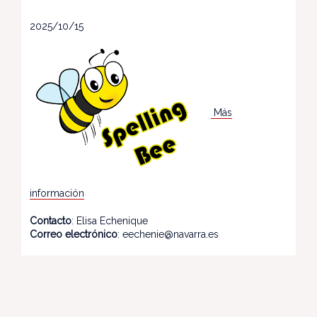
2025/10/15
Más
información
Contacto
: Elisa Echenique
Correo electrónico
: eechenie@navarra.es