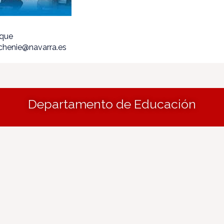
ique
echenie@navarra.es
Departamento de Educación