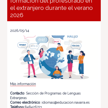
formación del profesorado en
el extranjero durante el verano
2026
2026/05/14
Más información
Contacto
: Sección de Programas de Lenguas
Extranjeras
Correo electrónico
: idiomas@educacion.navarra.es
Teléfono
:848426721