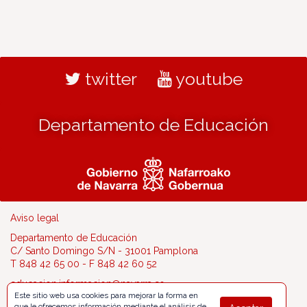
twitter
youtube
Departamento de Educación
Aviso legal
Departamento de Educación
C/ Santo Domingo S/N - 31001 Pamplona
T 848 42 65 00 - F 848 42 60 52
educacion.informacion@navarra.es
Este sitio web usa cookies para mejorar la forma en
que le ofrecemos información mediante el análisis de