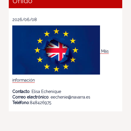
Unido
2026/06/08
Más
información
Contacto
: Elisa Echenique
Correo electrónico
: eechenie@navarra.es
Teléfono
:848426975