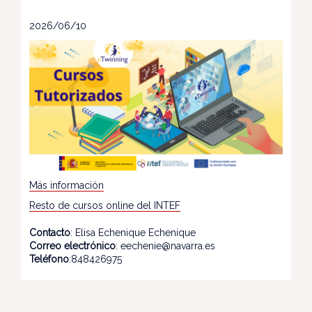
2026/06/10
Más información
Resto de cursos online del INTEF
Contacto
: Elisa Echenique Echenique
Correo electrónico
: eechenie@navarra.es
Teléfono
:848426975