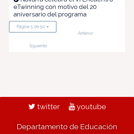
eTwinning con motivo del 20
aniversario del programa
Página 5 de 90
Anterior
Siguiente
twitter
youtube
Departamento de Educación