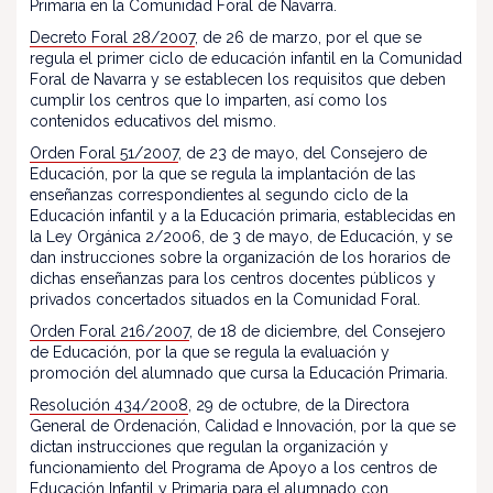
Primaria en la Comunidad Foral de Navarra.
Decreto Foral 28/2007
, de 26 de marzo, por el que se
regula el primer ciclo de educación infantil en la Comunidad
Foral de Navarra y se establecen los requisitos que deben
cumplir los centros que lo imparten, así como los
contenidos educativos del mismo.
Orden Foral 51/2007
, de 23 de mayo, del Consejero de
Educación, por la que se regula la implantación de las
enseñanzas correspondientes al segundo ciclo de la
Educación infantil y a la Educación primaria, establecidas en
la Ley Orgánica 2/2006, de 3 de mayo, de Educación, y se
dan instrucciones sobre la organización de los horarios de
dichas enseñanzas para los centros docentes públicos y
privados concertados situados en la Comunidad Foral.
Orden Foral 216/2007
, de 18 de diciembre, del Consejero
de Educación, por la que se regula la evaluación y
promoción del alumnado que cursa la Educación Primaria.
Resolución 434/2008
, 29 de octubre, de la Directora
General de Ordenación, Calidad e Innovación, por la que se
dictan instrucciones que regulan la organización y
funcionamiento del Programa de Apoyo a los centros de
Educación Infantil y Primaria para el alumnado con