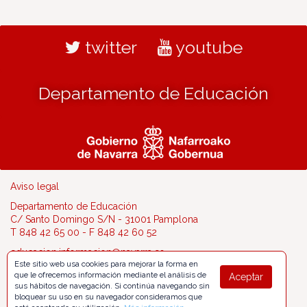
twitter
youtube
Departamento de Educación
Aviso legal
Departamento de Educación
C/ Santo Domingo S/N - 31001 Pamplona
T 848 42 65 00 - F 848 42 60 52
educacion.informacion@navarra.es
Este sitio web usa cookies para mejorar la forma en
que le ofrecemos información mediante el análisis de
Aceptar
sus hábitos de navegación. Si continúa navegando sin
bloquear su uso en su navegador consideramos que