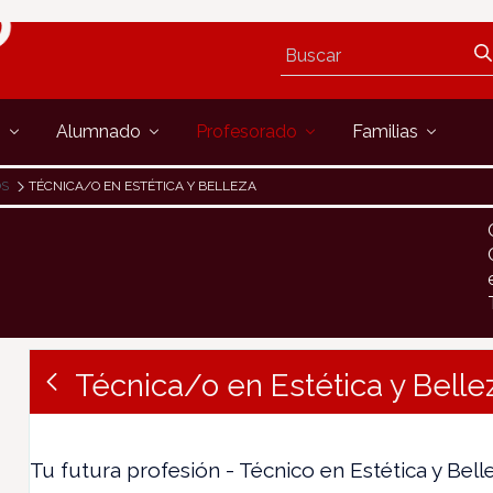
s
Alumnado
Profesorado
Familias
OS
TÉCNICA/O EN ESTÉTICA Y BELLEZA
Técnica/o en Estética y Belle
Tu futura profesión - Técnico en Estética y Bell