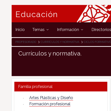
Educación
Inicio
Temas
Información
Directorio
PROFESORADO
CURRÍCULOS Y NORMATIVA
CICLOS FORMATIV
Currículos y normativa.
Familia profesional
Artes Plásticas y Diseño
Formación profesional