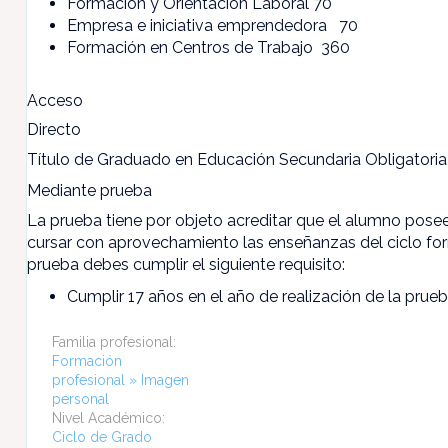
Formación y Orientación Laboral 70
Empresa e iniciativa emprendedora 70
Formación en Centros de Trabajo 360
Acceso
Directo
Título de Graduado en Educación Secundaria Obligatoria 
Mediante prueba
La prueba tiene por objeto acreditar que el alumno posee
cursar con aprovechamiento las enseñanzas del ciclo fo
prueba debes cumplir el siguiente requisito:
Cumplir 17 años en el año de realización de la prue
Familia profesional:
Formación
profesional » Imagen
personal
Nivel Académico:
Ciclo de Grado