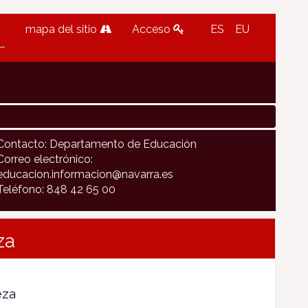
mapa del sitio
Acceso
ES
EU
Contacto: Departamento de Educación
Correo electrónico:
educacion.informacion@navarra.es
Teléfono: 848 42 65 00
za
eza