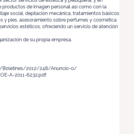
sector servicios de estética y peluquería, y en
de productos de imagen personal así como con la
aje social, depilación mecánica, tratamientos básicos
anos y pies, asesoramiento sobre perfumes y cosmética
servicios estéticos, ofreciendo un servicio de atención
ganización de su propia empresa.
/Boletines/2012/248/Anuncio-0/
OE-A-2011-6232.pdf