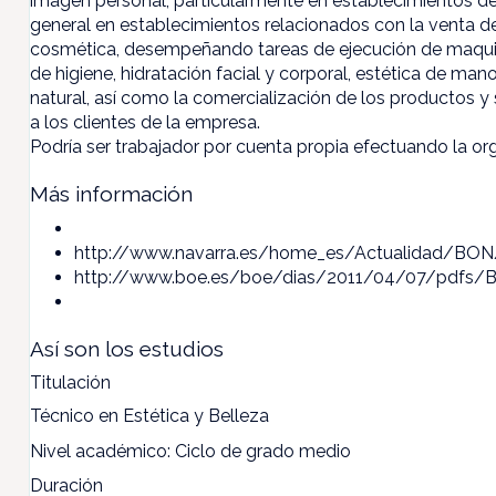
imagen personal, particularmente en establecimientos del 
general en establecimientos relacionados con la venta 
cosmética, desempeñando tareas de ejecución de maquill
de higiene, hidratación facial y corporal, estética de m
natural, así como la comercialización de los productos y 
a los clientes de la empresa.
Podría ser trabajador por cuenta propia efectuando la or
Más información
http://www.navarra.es/home_es/Actualidad/BON
http://www.boe.es/boe/dias/2011/04/07/pdfs/B
Así son los estudios
Titulación
Técnico en Estética y Belleza
Nivel académico: Ciclo de grado medio
Duración