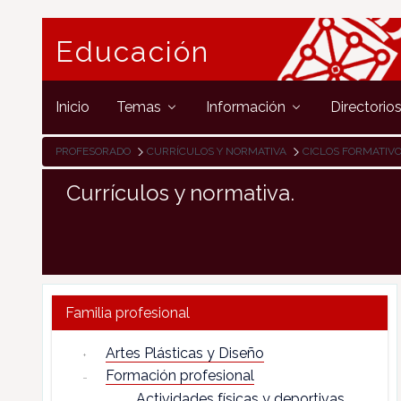
Educación
Inicio
Temas
Información
Directorio
PROFESORADO
CURRÍCULOS Y NORMATIVA
CICLOS FORMATIV
Currículos y normativa.
Familia profesional
Artes Plásticas y Diseño
Formación profesional
Actividades físicas y deportivas