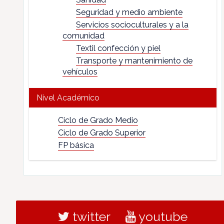
Seguridad y medio ambiente
Servicios socioculturales y a la
comunidad
Textil confección y piel
Transporte y mantenimiento de
vehículos
Nivel Académico
Ciclo de Grado Medio
Ciclo de Grado Superior
FP básica
twitter
youtube