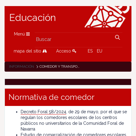
Educación
Menú
mapa del sitio
Acceso
ES
EU
INFORMACIÓN
COMEDOR Y TRANSPORTE
Normativa de comedor
Decreto Foral 58/2024
, de 29 de mayo, por el que se
regulan los comedores escolares de los centros
públicos no universitarios de la Comunidad Foral de
Navarra
Estudio de comarcalización de comedores escolares