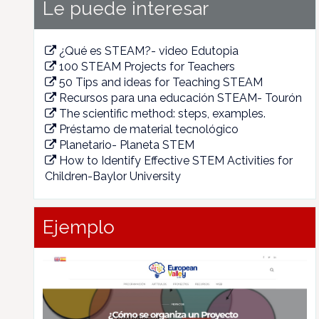
Le puede interesar
¿Qué es STEAM?- video Edutopia
100 STEAM Projects for Teachers
50 Tips and ideas for Teaching STEAM
Recursos para una educación STEAM- Tourón
The scientific method: steps, examples.
Préstamo de material tecnológico
Planetario- Planeta STEM
How to Identify Effective STEM Activities for
Children-Baylor University
Ejemplo