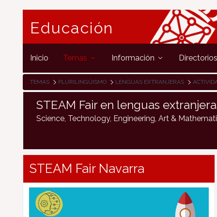
Educación
Inicio
Temas
Información
Directorio
TEMAS
PLURILINGÜISMO
LENGUAS EXTRANJERAS
ACTIVIDADES E
STEAM Fair en lenguas extranjera
Science, Technology, Engineering, Art & Mathemat
STEAM Fair Navarra