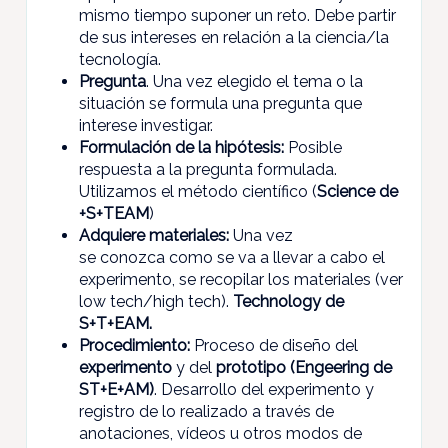
mismo tiempo suponer un reto. Debe partir
de sus intereses en relación a la ciencia/la
tecnología.
Pregunta
. Una vez elegido el tema o la
situación se formula una pregunta que
interese investigar.
Formulación de la hipótesis:
Posible
respuesta a la pregunta formulada.
Utilizamos el método científico (
Science de
+S+TEAM
)
Adquiere materiales:
Una vez
se conozca como se va a llevar a cabo el
experimento, se recopilar los materiales (ver
low tech/high tech).
Technology de
S+T+EAM.
Procedimiento:
Proceso de diseño del
experimento
y del
prototipo (Engeering de
ST+E+AM)
. Desarrollo del experimento y
registro de lo realizado a través de
anotaciones, vídeos u otros modos de