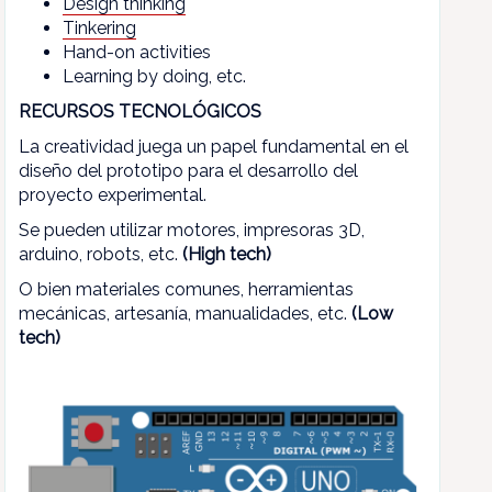
Design thinking
Tinkering
Hand-on activities
Learning by doing, etc.
RECURSOS TECNOLÓGICOS
La creatividad juega un papel fundamental en el
diseño del prototipo para el desarrollo del
proyecto experimental.
Se pueden utilizar motores, impresoras 3D,
arduino, robots, etc.
(High tech)
O bien materiales comunes, herramientas
mecánicas, artesanía, manualidades, etc.
(Low
tech)