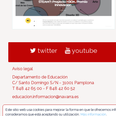
twitter
youtube
Aviso legal
Departamento de Educación
C/ Santo Domingo S/N - 31001 Pamplona
T 848 42 65 00 - F 848 42 60 52
educacion.informacion@navarra.es
Este sitio web usa cookies para mejorar la forma en que le ofrecemos i
consideramos que está aceptando su utilización.
Más información
.