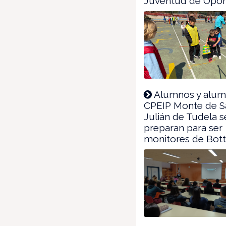
Juventud de Opor
Alumnos y alum
CPEIP Monte de S
Julián de Tudela s
preparan para ser
monitores de Bott