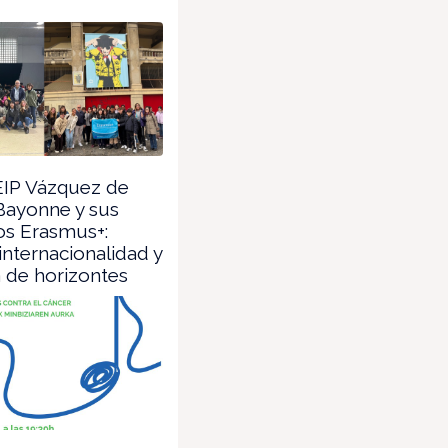
EIP Vázquez de
Bayonne y sus
os Erasmus+:
internacionalidad y
 de horizontes