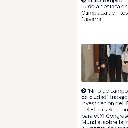
Tudela destaca en
Olimpiada de Filos
Navarra
“Niño de campo 
de ciudad" trabaj
investigación del I
del Ebro seleccio
para el XI Congre
Mundial sobre la I