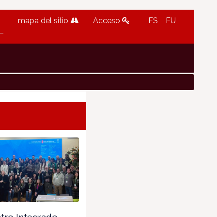
mapa del sitio
Acceso
ES
EU
tro Integrado