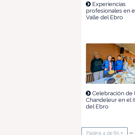
Experiencias
profesionales en e
Valle del Ebro
Celebración de 
Chandeleur en el I
del Ebro
— 
Página 4 de 65