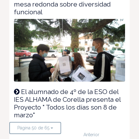
mesa redonda sobre diversidad
funcional
El alumnado de 4º de la ESO del
IES ALHAMA de Corella presenta el
Proyecto " Todos los días son 8 de
marzo"
Página 50 de 65
Anterior