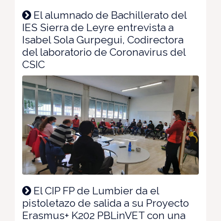
El alumnado de Bachillerato del
IES Sierra de Leyre entrevista a
Isabel Sola Gurpegui, Codirectora
del laboratorio de Coronavirus del
CSIC
El CIP FP de Lumbier da el
pistoletazo de salida a su Proyecto
Erasmus+ K202 PBLinVET con una