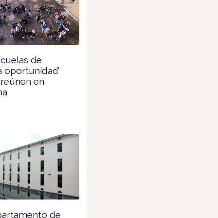
cuelas de
 oportunidad’
 reúnen en
na
partamento de