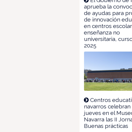
aprueba la convoc
de ayudas para p
de innovación edu
en centros escola
enseñanza no
universitaria, curs
2025
Centros educat
navarros celebran
jueves en el Muse
Navarra las II Jor
Buenas prácticas