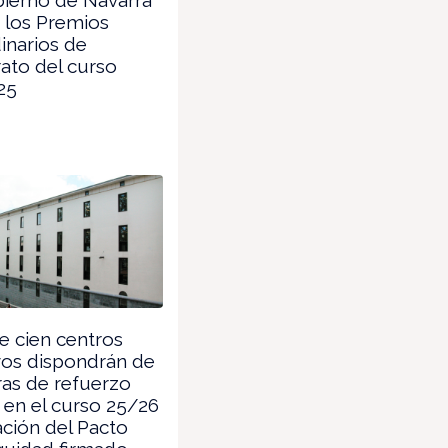
 los Premios
inarios de
rato del curso
25
 cien centros
vos dispondrán de
ras de refuerzo
en el curso 25/26
ación del Pacto