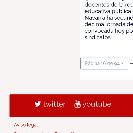
docentes de la re
educativa pública
Navarra ha secund
décima jornada d
convocada hoy po
sindicatos
—
Página 16 de 94
twitter
youtube
Aviso legal