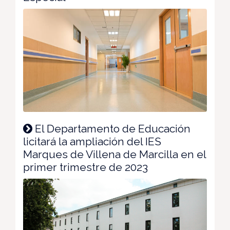
El Departamento de Educación
licitará la ampliación del IES
Marques de Villena de Marcilla en el
primer trimestre de 2023