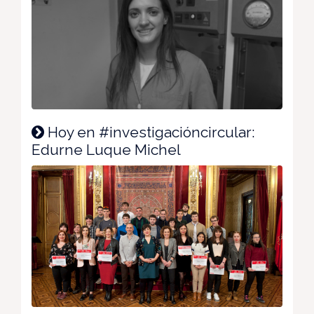
Hoy en #investigacióncircular:
Edurne Luque Michel