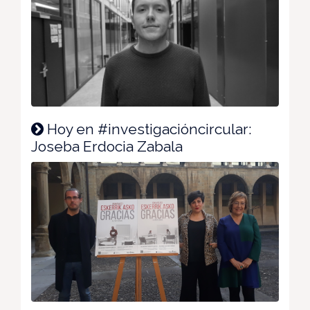
Hoy en #investigacióncircular:
Joseba Erdocia Zabala