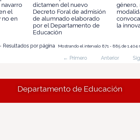
 navarro
dictamen del nuevo
género,
en el
Decreto Foral de admisión
modalid
y no en
de alumnado elaborado
convoca
por el Departamento de
la innov
Educación
 Resultados por página
Mostrando el intervalo 871 - 885 de 1.404 
← Primero
Anterior
Sig
Departamento de Educación