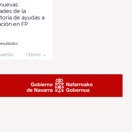
 nuevas
ades de la
toria de ayudas a
ación en FP
resultados.
uiente
Último →