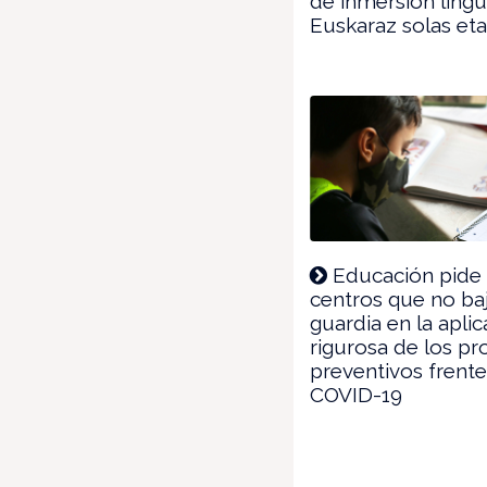
de inmersión lingü
Euskaraz solas eta
Educación pide 
centros que no ba
guardia en la apli
rigurosa de los pr
preventivos frente
COVID-19