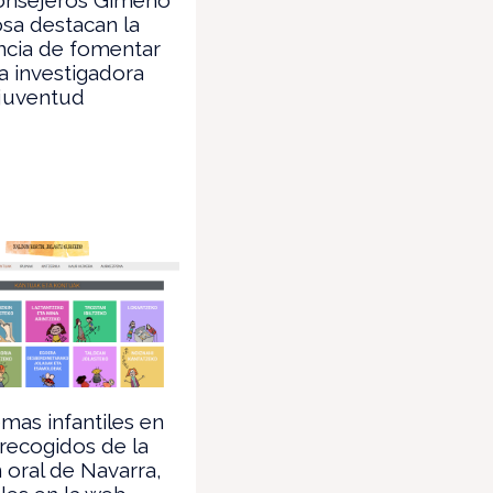
sa destacan la
ncia de fomentar
ra investigadora
 juventud
mas infantiles en
recogidos de la
n oral de Navarra,