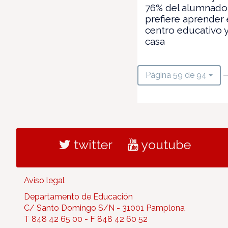
76% del alumnado
prefiere aprender 
centro educativo 
casa
—
Página 59 de 94
twitter
youtube
Aviso legal
Departamento de Educación
C/ Santo Domingo S/N - 31001 Pamplona
T 848 42 65 00 - F 848 42 60 52