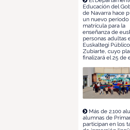
Educación del Go
de Navarra hace p
un nuevo periodo
matrícula para la
enseñanza de eus
personas adultas e
Euskaltegi Públic
Zubiarte, cuyo pl
finalizará el 25 de 
Más de 2.100 al
alumnas de Primar
participan en los t