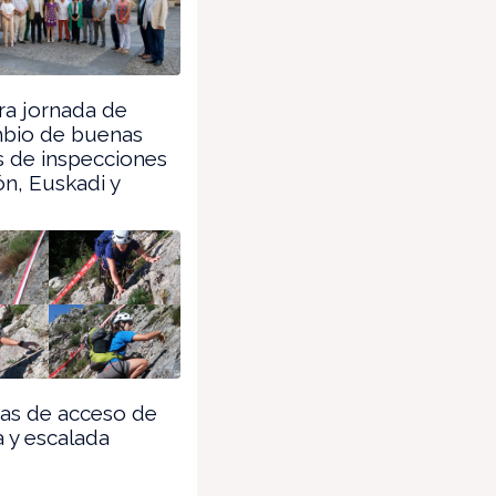
a jornada de
mbio de buenas
s de inspecciones
n, Euskadi y
as de acceso de
 y escalada