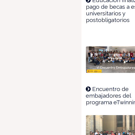
pago de becas a e
universitarios y
postobligatorios
Encuentro de
embajadores del
programa eTwinni