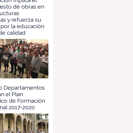
esto de obras en
ructuras
as y refuerza su
por la educación
de calidad
o Departamentos
n el Plan
gico de Formación
nal 2017-2020