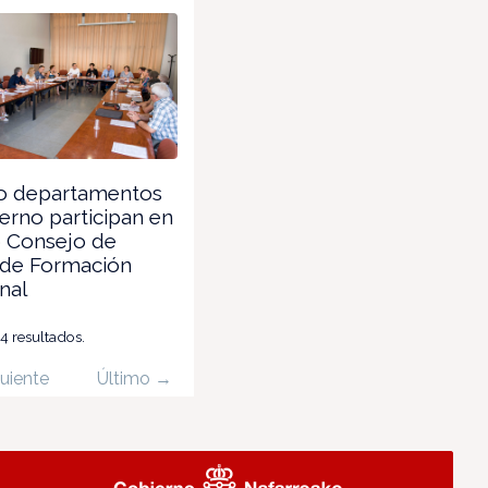
o departamentos
erno participan en
o Consejo de
 de Formación
nal
04 resultados.
uiente
Último →