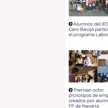
Alumnos del IES
Caro Baroja partic
el programa Labo
Premian ocho
prototipos de em
creados por alum
FP de Navarra