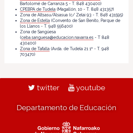
Bartolomé de Carranza 5 - T. 848 430400)
CPEBPA de Tudela
(Magallón, 10 - T. 848 431357)
Zona de Altsasu/Alsasua (c/ Zelai 93 - T. 848 431595)
Zona de Estella
(Convento de San Benito, Parque de
los Llanos - T. 948 556400)
Zona de Sangüesa
(
ceba.sanguesa@educacion.navarra.es
- T 848
430400)
Zona de Tafalla
(Avda. de Tudela 21 1º - T. 948
703470)
twitter
youtube
Departamento de Educación