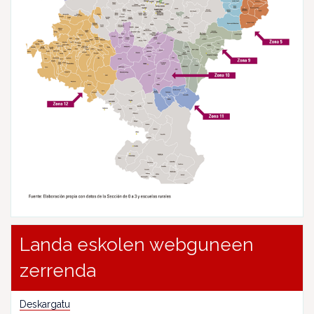
Landa eskolen webguneen
zerrenda
Deskargatu