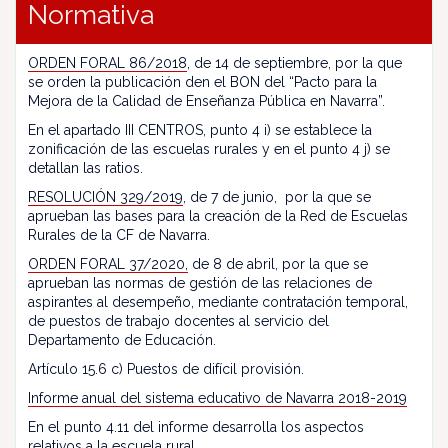
Normativa
ORDEN FORAL 86/2018
, de 14 de septiembre, por la que
se orden la publicación den el BON del “Pacto para la
Mejora de la Calidad de Enseñanza Pública en Navarra”.
En el apartado III CENTROS, punto 4 i) se establece la
zonificación de las escuelas rurales y en el punto 4 j) se
detallan las ratios.
RESOLUCIÓN 329/2019
, de 7 de junio, por la que se
aprueban las bases para la creación de la Red de Escuelas
Rurales de la CF de Navarra.
ORDEN FORAL 37/2020,
de 8 de abril, por la que se
aprueban las normas de gestión de las relaciones de
aspirantes al desempeño, mediante contratación temporal,
de puestos de trabajo docentes al servicio del
Departamento de Educación.
Artículo 15.6 c) Puestos de difícil provisión.
Informe anual del sistema educativo de Navarra 2018-2019
En el punto 4.11 del informe desarrolla los aspectos
relativos a la escuela rural.