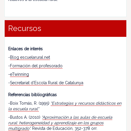
Recursos
Enlaces de interés
-
Blog escuelarural.net
-
Formación del profesorado
-
eTwinning
-
Secretariat d’Escola Rural de Catalunya
Referencias bibliográficas
-Boix Tomás, R. (1995)
"Estrategias y recursos didácticos en
la escuela rural"
-Bustos A. (2010)
“
Aproximación a las aulas de escuela
rural: heterogeneidad y aprendizaje en los grupos
multigrado
”.
Revista de Educación, 352-378 orr.