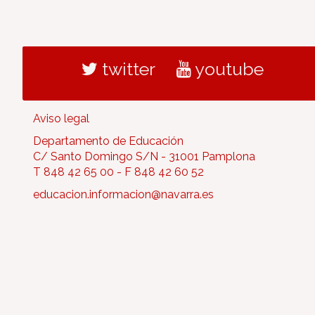
twitter
youtube
Aviso legal
Departamento de Educación
C/ Santo Domingo S/N - 31001 Pamplona
T 848 42 65 00 - F 848 42 60 52
educacion.informacion@navarra.es