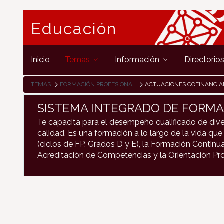
Educación
Inicio
Temas
Información
Directorio
TEMAS
FORMACIÓN PROFESIONAL
ACTUACIONES COFINANCIADAS POR 
SISTEMA INTEGRADO DE FORMA
Te capacita para el desempeño cualificado de dive
calidad. Es una formación a lo largo de la vida que 
(ciclos de FP. Grados D y E), la Formación Continua
Acreditación de Competencias y la Orientación Pro