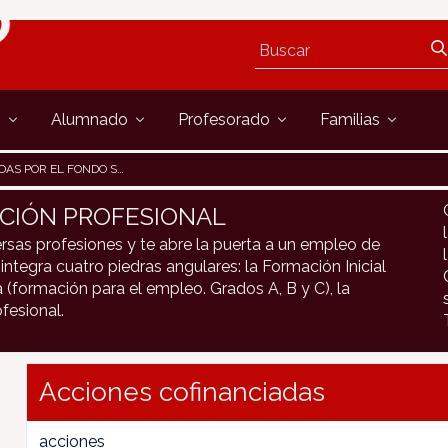
s
Alumnado
Profesorado
Familias
EL FONDO SOCIAL EUROPEO
CIÓN PROFESIONAL
rsas profesiones y te abre la puerta a un empleo de
integra cuatro piedras angulares: la Formación Inicial
 (formación para el empleo. Grados A, B y C), la
fesional.
Acciones cofinanciadas
acciones