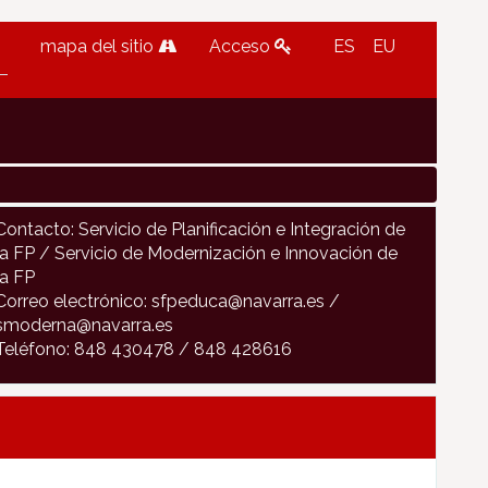
mapa del sitio
Acceso
ES
EU
Contacto: Servicio de Planificación e Integración de
la FP / Servicio de Modernización e Innovación de
la FP
Correo electrónico: sfpeduca@navarra.es /
smoderna@navarra.es
Teléfono: 848 430478 / 848 428616