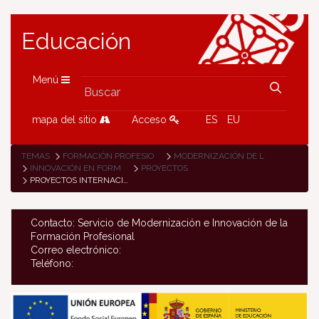
Educación
Menú
mapa del sitio
Acceso
ES
EU
TEMAS
FORMACIÓN PROFESIONAL
MODERNIZACIÓN DE LA FP
INNOVACIÓN EN FORMACIÓN PROFESIONAL
PROYECTOS
PROYECTOS INTERNACIONALES
Contacto: Servicio de Modernización e Innovación de la
Formación Profesional
Correo electrónico:
Teléfono: