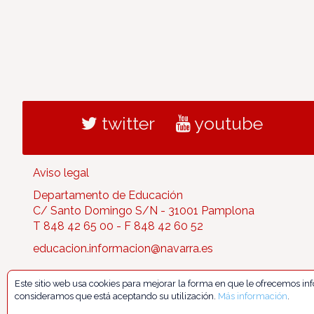
twitter
youtube
Aviso legal
Departamento de Educación
C/ Santo Domingo S/N - 31001 Pamplona
T 848 42 65 00 - F 848 42 60 52
educacion.informacion@navarra.es
Este sitio web usa cookies para mejorar la forma en que le ofrecemos i
consideramos que está aceptando su utilización.
Más información
.