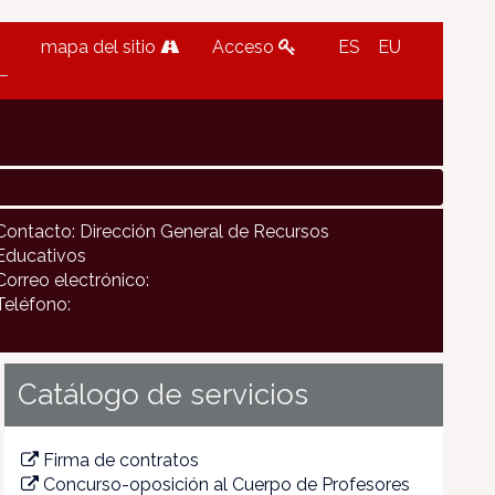
mapa del sitio
Acceso
ES
EU
Contacto: Dirección General de Recursos
Educativos
Correo electrónico:
Teléfono:
Catálogo de servicios
Firma de contratos
Concurso-oposición al Cuerpo de Profesores