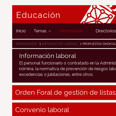
Educación
Inicio
Temas
Información
Directorio
INFORMACIÓN
INFORMACIÓN LABORAL
PROPUESTAS SINDICA
Información laboral
El personal funcionario o contratado en la Adminis
nómina, la normativa de prevención de riesgos labo
excedencias o jubilaciones, entre otros.
Orden Foral de gestión de listas
Convenio laboral