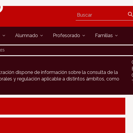
s
Alumnado
Profesorado
Familias
LES
tración dispone de información sobre la consulta de la
rales y regulación aplicable a distintos ámbitos, como