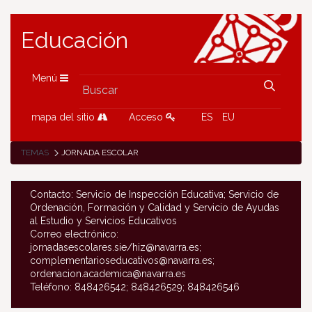
Educación
Menú
mapa del sitio
Acceso
ES
EU
TEMAS
JORNADA ESCOLAR
Contacto: Servicio de Inspección Educativa; Servicio de
Ordenación, Formación y Calidad y Servicio de Ayudas
al Estudio y Servicios Educativos
Correo electrónico:
jornadasescolares.sie/hiz@navarra.es;
complementarioseducativos@navarra.es;
ordenacion.academica@navarra.es
Teléfono: 848426542; 848426529; 848426546