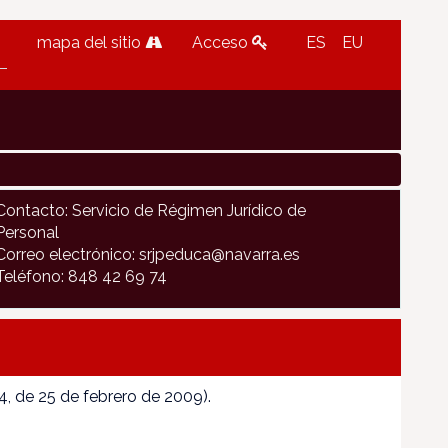
mapa del sitio
Acceso
ES
EU
Contacto: Servicio de Régimen Jurídico de
Personal
Correo electrónico: srjpeduca@navarra.es
Teléfono: 848 42 69 74
 de 25 de febrero de 2009).