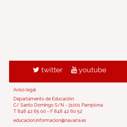
twitter
youtube
Aviso legal
Departamento de Educación
C/ Santo Domingo S/N - 31001 Pamplona
T 848 42 65 00 - F 848 42 60 52
educacion.informacion@navarra.es