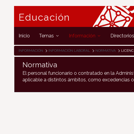
Educación
Inicio
Temas
Información
Directorio
INFORMACIÓN
INFORMACIÓN LABORAL
NORMATIVA
LICENC
Normativa
El personal funcionario o contratado en la Adminis
aplicable a distintos ámbitos, como excedencias o j