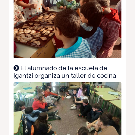
El alumnado de la escuela de
Igantzi organiza un taller de cocina