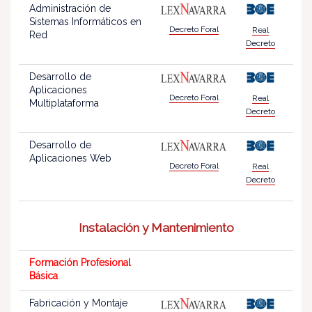
Administración de
Sistemas Informáticos en
Decreto Foral
Real
Red
Decreto
Desarrollo de
Aplicaciones
Decreto Foral
Real
Multiplataforma
Decreto
Desarrollo de
Aplicaciones Web
Decreto Foral
Real
Decreto
Instalación y Mantenimiento
Formación Profesional
Básica
Fabricación y Montaje