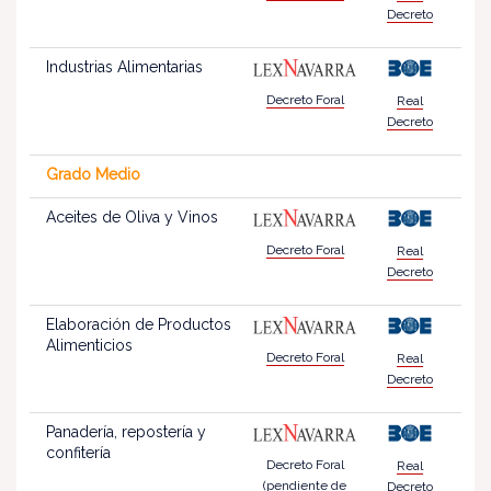
Decreto
Industrias Alimentarias
Decreto Foral
Real
Decreto
Grado Medio
Aceites de Oliva y Vinos
Decreto Foral
Real
Decreto
Elaboración de Productos
Alimenticios
Decreto Foral
Real
Decreto
Panadería, repostería y
confitería
Decreto Foral
Real
(pendiente de
Decreto