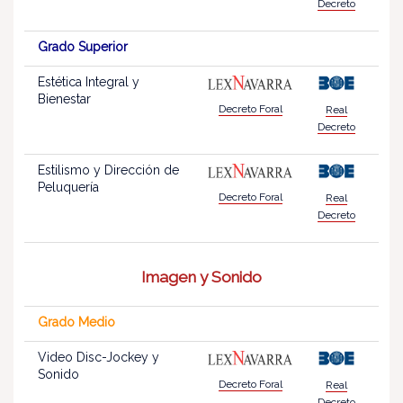
Decreto
Grado Superior
Estética Integral y
Bienestar
Decreto Foral
Real
Decreto
Estilismo y Dirección de
Peluquería
Decreto Foral
Real
Decreto
Imagen y Sonido
Grado Medio
Video Disc-Jockey y
Sonido
Decreto Foral
Real
Decreto