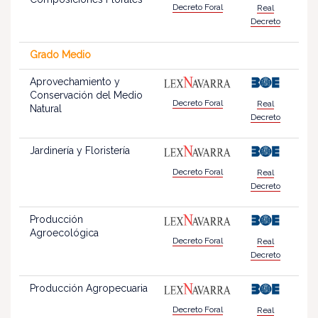
Decreto Foral
Real
Decreto
Grado Medio
Aprovechamiento y
Conservación del Medio
Decreto Foral
Real
Natural
Decreto
Jardinería y Floristería
Decreto Foral
Real
Decreto
Producción
Agroecológica
Decreto Foral
Real
Decreto
Producción Agropecuaria
Decreto Foral
Real