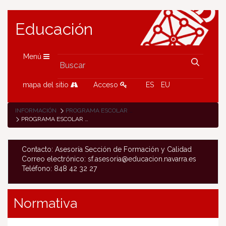
Educación
Menú
mapa del sitio
Acceso
ES
EU
INFORMACIÓN
PROGRAMA ESCOLAR FRUTA/LECHE
PROGRAMA ESCOLAR DE CONSUMO DE LECHE ENTERA DE VACA
Contacto: Asesoría Sección de Formación y Calidad
Correo electrónico: sf.asesoria@educacion.navarra.es
Teléfono: 848 42 32 27
Normativa