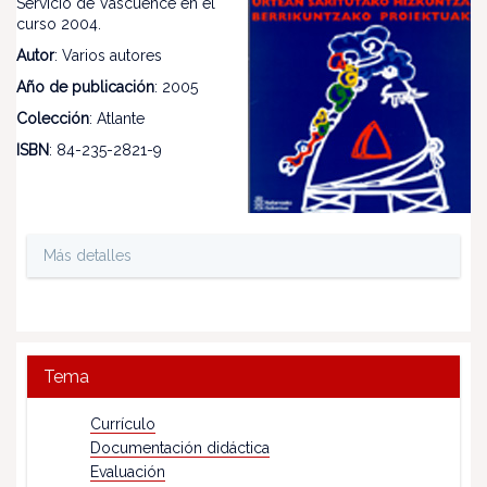
Servicio de Vascuence en el
curso 2004.
Autor
: Varios autores
Año de publicación
: 2005
Colección
: Atlante
ISBN
: 84-235-2821-9
Más detalles
Tema
Currículo
Documentación didáctica
Evaluación