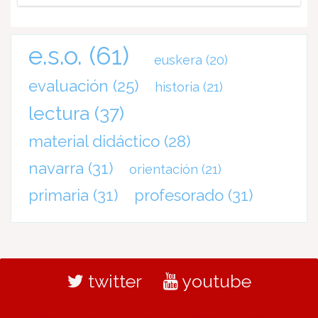
e.s.o.
(61)
euskera
(20)
evaluación
(25)
historia
(21)
lectura
(37)
material didáctico
(28)
navarra
(31)
orientación
(21)
primaria
(31)
profesorado
(31)
twitter
youtube