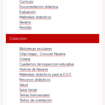
Currículo
Documentación didáctica
Evaluación
Materiales didácticos
Navarra
Revistas
Colección
Bibliotecas escolares
Chipi-txapa - Conocer Navarra
Creena
Cuadernos de inspección educativa
Historia de Navarra
Materiales didácticos para la E.S.O.
Recursos didácticos
Salud
Serie Verde
Temas transversales
Textos de orientación