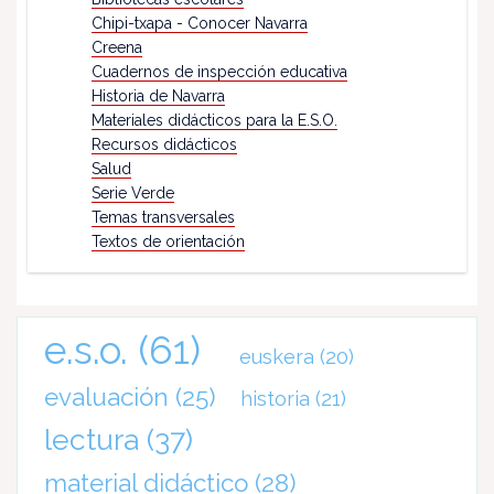
Chipi-txapa - Conocer Navarra
Creena
Cuadernos de inspección educativa
Historia de Navarra
Materiales didácticos para la E.S.O.
Recursos didácticos
Salud
Serie Verde
Temas transversales
Textos de orientación
e.s.o.
(61)
euskera
(20)
evaluación
(25)
historia
(21)
lectura
(37)
material didáctico
(28)