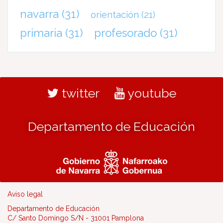
navarra
(31)
orientación
(21)
primaria
(31)
profesorado
(31)
twitter
youtube
Departamento de Educación
Aviso legal
Departamento de Educación
C/ Santo Domingo S/N - 31001 Pamplona