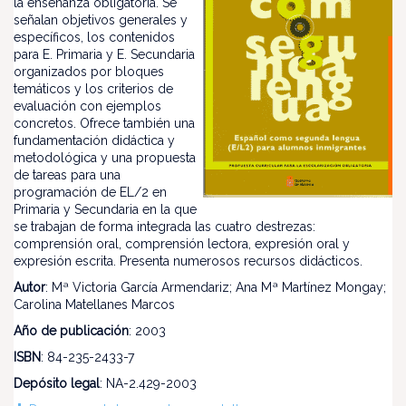
la enseñanza obligatoria. Se
señalan objetivos generales y
específicos, los contenidos
para E. Primaria y E. Secundaria
organizados por bloques
temáticos y los criterios de
evaluación con ejemplos
concretos. Ofrece también una
fundamentación didáctica y
metodológica y una propuesta
de tareas para una
programación de EL/2 en
Primaria y Secundaria en la que
se trabajan de forma integrada las cuatro destrezas:
comprensión oral, comprensión lectora, expresión oral y
expresión escrita. Presenta numerosos recursos didácticos.
Autor
: Mª Victoria García Armendariz; Ana Mª Martínez Mongay;
Carolina Matellanes Marcos
Año de publicación
: 2003
ISBN
: 84-235-2433-7
Depósito legal
: NA-2.429-2003