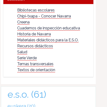
Bibliotecas escolares
Chipi-txapa - Conocer Navarra
Creena
Cuadernos de inspección educativa
Historia de Navarra
Materiales didácticos para la E.S.O.
Recursos didácticos
Salud
Serie Verde
Temas transversales
Textos de orientación
e.s.o.
(61)
euskera
(20)