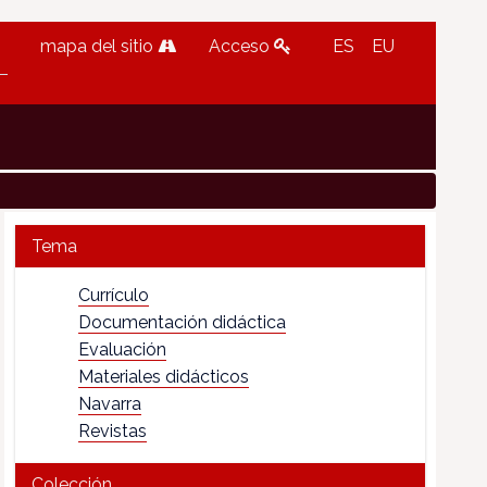
mapa del sitio
Acceso
ES
EU
Tema
Currículo
Documentación didáctica
Evaluación
Materiales didácticos
Navarra
Revistas
Colección