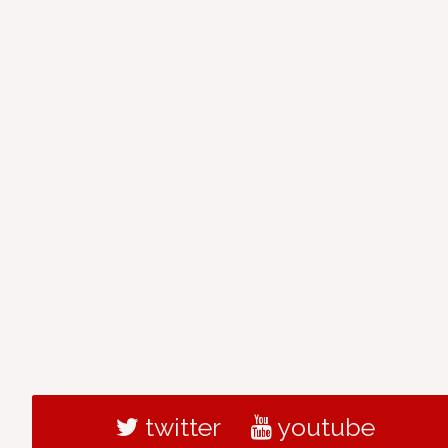
twitter
youtube