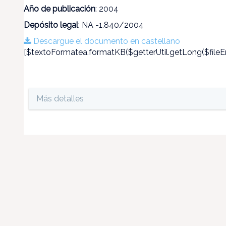
Año de publicación
: 2004
Depósito legal
: NA -1.840/2004
Descargue el documento en castellano
[$textoFormatea.formatKB($getterUtil.getLong($fileEn
Más detalles